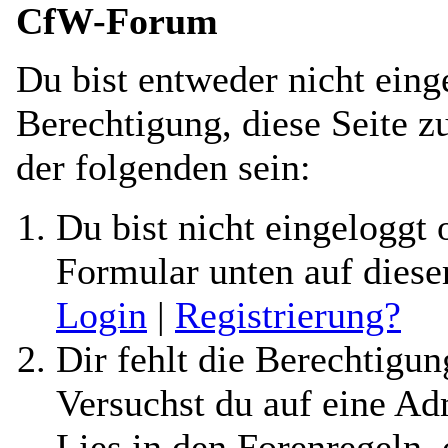
CfW-Forum
Du bist entweder nicht einge
Berechtigung, diese Seite z
der folgenden sein:
Du bist nicht eingeloggt o
Formular unten auf diese
Login
|
Registrierung?
Dir fehlt die Berechtigung
Versuchst du auf eine A
Lies in den Forenregeln,