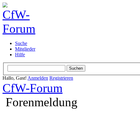
Suche
Mitglieder
Hilfe
Hallo, Gast!
Anmelden
Registrieren
CfW-Forum
Forenmeldung