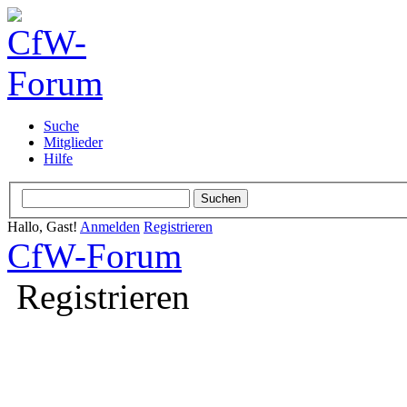
Suche
Mitglieder
Hilfe
Hallo, Gast!
Anmelden
Registrieren
CfW-Forum
Registrieren